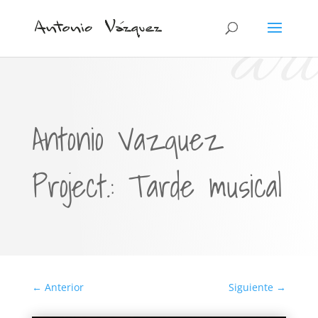
art
Antonio Vazquez
Project.: Tarde musical
←
Anterior
Siguiente
→