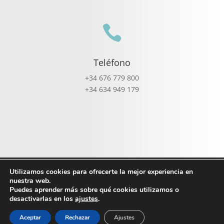

Teléfono
+34 676 779 800
+34 634 949 179
Política de cookies
Utilizamos cookies para ofrecerte la mejor experiencia en
nuestra web.
Política de privacidad Redes Sociales
Puedes aprender más sobre qué cookies utilizamos o
Política de privacidad
desactivarlas en los
ajustes
.
Aceptar
Rechazar
Ajustes