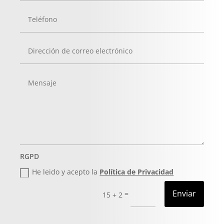
RGPD
He leido y acepto la
Política de Privacidad
Enviar
=
15 + 2