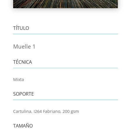
TÍTULO
Muelle 1
TÉCNICA
Mixta
SOPORTE
Cartulina, I264 Fabriano, 200 gsm
TAMAÑO