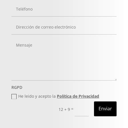
RGPD
He leido y acepto la
Política de Privacidad
Enviar
=
12 + 9